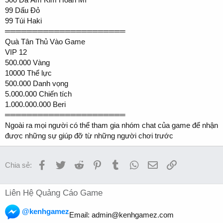
99 Dấu Đỏ
99 Túi Haki
══════════════════════
Quà Tân Thủ Vào Game
VIP 12
500.000 Vàng
10000 Thể lực
500.000 Danh vọng
5.000.000 Chiến tích
1.000.000.000 Beri
══════════════════════
Ngoài ra mọi người có thể tham gia nhóm chat của game để nhận
được những sự giúp đỡ từ những người chơi trước
Facebook
Twitter
Reddit
Pinterest
Tumblr
WhatsApp
Email
Link
Chia sẻ:
Liên Hệ Quảng Cáo Game
@kenhgamez
Email:
admin@kenhgamez.com