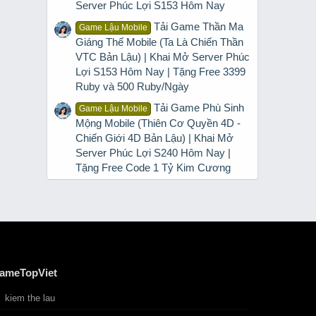
Server Phúc Lợi S153 Hôm Nay
Tải Game Thần Ma
Game Lậu Mobile
Giáng Thế Mobile (Ta Là Chiến Thần
VTC Bản Lậu) | Khai Mở Server Phúc
Lợi S153 Hôm Nay | Tặng Free 3399
Ruby và 500 Ruby/Ngày
Tải Game Phù Sinh
Game Lậu Mobile
Mộng Mobile (Thiên Cơ Quyền 4D -
Chiến Giới 4D Bản Lậu) | Khai Mở
Server Phúc Lợi S240 Hôm Nay |
Tặng Free Code 1 Tỷ Kim Cương
ameTopViet
kiem the lau