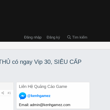
Đăng nhập
Đăng ký
Tìm kiếm
THỦ có ngay Vip 30, SIÊU CẤP
Liên Hệ Quảng Cáo Game
#1
@kenhgamez
Email:
admin@kenhgamez.com