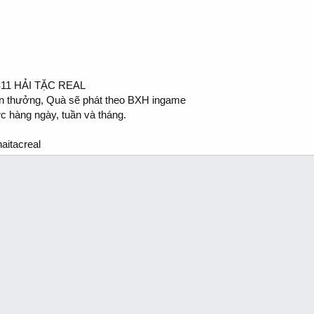
11 HẢI TẶC REAL
hận thưởng, Quà sẽ phát theo BXH ingame
c hàng ngày, tuần và tháng.
aitacreal