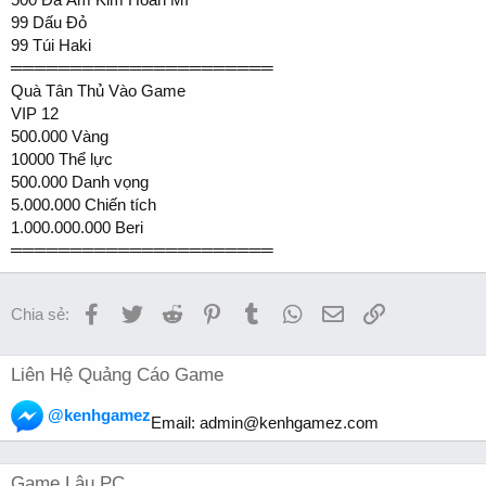
99 Dấu Đỏ
99 Túi Haki
══════════════════════
Quà Tân Thủ Vào Game
VIP 12
500.000 Vàng
10000 Thể lực
500.000 Danh vọng
5.000.000 Chiến tích
1.000.000.000 Beri
══════════════════════
Facebook
Twitter
Reddit
Pinterest
Tumblr
WhatsApp
Email
Link
Chia sẻ:
Liên Hệ Quảng Cáo Game
@kenhgamez
Email:
admin@kenhgamez.com
Game Lậu PC