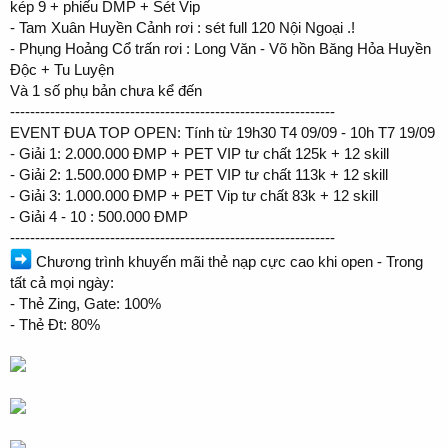
kép 9 + phiếu DMP + Sét Vip
- Tam Xuân Huyền Cảnh rơi : sét full 120 Nội Ngoại .!
- Phụng Hoảng Cổ trấn rơi : Long Văn - Võ hồn Băng Hỏa Huyền
Độc + Tu Luyện
Và 1 số phụ bản chưa kể đến
-----------------------------------------------------------------
EVENT ĐUA TOP OPEN: Tính từ 19h30 T4 09/09 - 10h T7 19/09
- Giải 1: 2.000.000 ĐMP + PET VIP tư chất 125k + 12 skill
- Giải 2: 1.500.000 ĐMP + PET VIP tư chất 113k + 12 skill
- Giải 3: 1.000.000 ĐMP + PET Vip tư chất 83k + 12 skill
- Giải 4 - 10 : 500.000 ĐMP
-----------------------------------------------------------------
Chương trình khuyến mãi thẻ nạp cực cao khi open - Trong
tất cả mọi ngày:
- Thẻ Zing, Gate: 100%
- Thẻ Đt: 80%