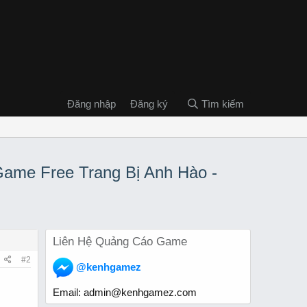
Đăng nhập
Đăng ký
Tìm kiếm
 Game Free Trang Bị Anh Hào -
Liên Hệ Quảng Cáo Game
#2
@kenhgamez
Email:
admin@kenhgamez.com