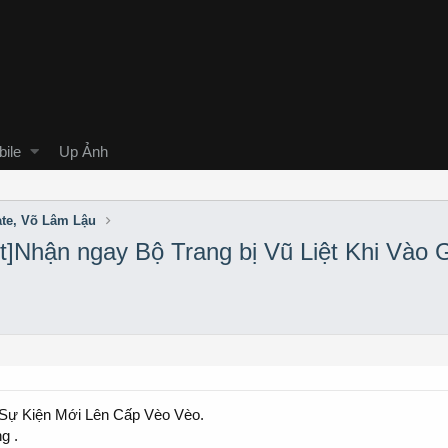
ile
Up Ảnh
ate, Võ Lâm Lậu
t]Nhận ngay Bộ Trang bị Vũ Liệt Khi Vào
 Sự Kiện Mới Lên Cấp Vèo Vèo.
g .