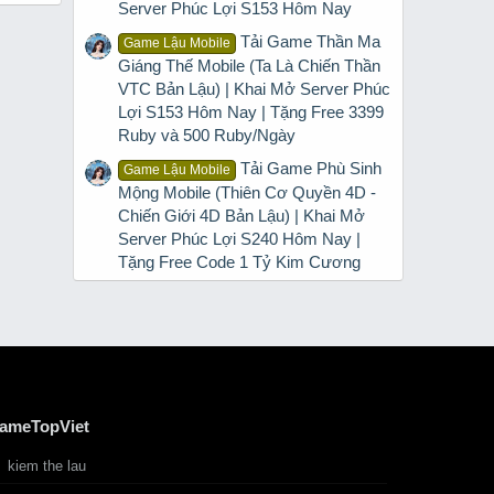
Server Phúc Lợi S153 Hôm Nay
Tải Game Thần Ma
Game Lậu Mobile
Giáng Thế Mobile (Ta Là Chiến Thần
VTC Bản Lậu) | Khai Mở Server Phúc
Lợi S153 Hôm Nay | Tặng Free 3399
Ruby và 500 Ruby/Ngày
Tải Game Phù Sinh
Game Lậu Mobile
Mộng Mobile (Thiên Cơ Quyền 4D -
Chiến Giới 4D Bản Lậu) | Khai Mở
Server Phúc Lợi S240 Hôm Nay |
Tặng Free Code 1 Tỷ Kim Cương
ameTopViet
kiem the lau