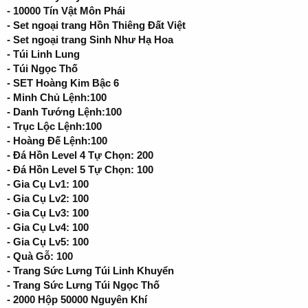
- 10000 Tín Vật Môn Phái
- Set ngoại trang Hồn Thiêng Đất Việt
- Set ngoại trang Sinh Như Hạ Hoa
- Túi Linh Lung
- Túi Ngọc Thố
- SET Hoàng Kim Bậc 6
- Minh Chủ Lệnh:100
- Danh Tướng Lệnh:100
- Trục Lộc Lệnh:100
- Hoàng Đế Lệnh:100
- Đá Hồn Level 4 Tự Chọn: 200
- Đá Hồn Level 5 Tự Chọn: 100
- Gia Cụ Lv1: 100
- Gia Cụ Lv2: 100
- Gia Cụ Lv3: 100
- Gia Cụ Lv4: 100
- Gia Cụ Lv5: 100
- Quà Gỗ: 100
- Trang Sức Lưng Túi Linh Khuyển
- Trang Sức Lưng Túi Ngọc Thố
- 2000 Hộp 50000 Nguyên Khí