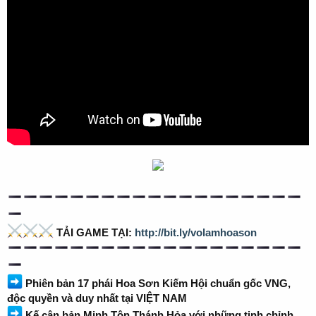
TẢI GAME TẠI:
http://bit.ly/volamhoason
Phiên bản 17 phái Hoa Sơn Kiếm Hội chuẩn gốc VNG,
độc quyền và duy nhất tại VIỆT NAM
Kế cận bản Minh Tôn Thánh Hỏa với những tinh chỉnh