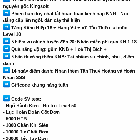
nguyên gốc Kingsoft
Phiên bản duy nhất tắt hoàn toàn kênh nạp KNB - Nơi
đẳng cấp lên ngôi, dân cày thể hiện
Tặng Kiếm Hiệp 18 + Hạng Vũ + Võ Tắc Thiên tại mốc
Level 10
Nhiệm vụ chính tuyến đến 20: Nhận miễn phí quà KH 1-18
Quà năng động: gồm KNB + Hoà Thị Bích +
Nhận thưởng thêm KNB: Tại nhiệm vụ chính, phụ , điểm
danh
14 ngày điểm danh: Nhận thêm Tần Thuỷ Hoàng và Hoàn
Nhan SSS
Giftcode khủng hàng tuần
Code SV test:
- Ngũ Hành Đơn - Hỗ trợ Level 50
- Lục Hoàn Đoàn Cốt Đơn
- 5000 HTB
- 1000 Chân Khí Siêu
- 10000 Tư Chất Đơn
- 20000 Tẩy Tủy Đơn