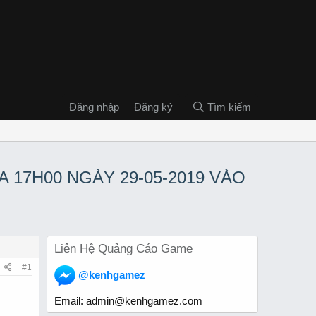
Đăng nhập
Đăng ký
Tìm kiếm
 17H00 NGÀY 29-05-2019 VÀO
Liên Hệ Quảng Cáo Game
#1
@kenhgamez
Email:
admin@kenhgamez.com