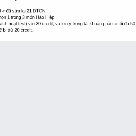
3 > đã sửa lại 21 DTCN.
họn 1 trong 3 món Hào Hiệp.
ch hoạt test) với 20 credit, và lưu ý trong tài khoản phải có tối đa 50 
bị trừ 20 credit.