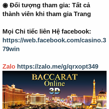
◉ Đối tượng tham gia: Tất cả
thành viên khi tham gia Trang
Mọi Chi tiếc liên Hệ facebook:
https://web.facebook.com/casino.3
79win
Zalo
https://zalo.me/g/qrxopt349