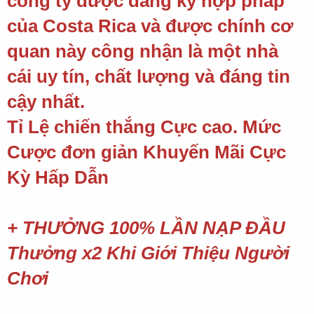
công ty được đăng ký hợp pháp
của Costa Rica và được chính cơ
quan này công nhận là một nhà
cái uy tín, chất lượng và đáng tin
cậy nhất.
Tỉ Lệ chiến thắng Cực cao. Mức
Cược đơn giản Khuyến Mãi Cực
Kỳ Hấp Dẫn
+ THƯỞNG 100% LẦN NẠP ĐẦU
Thưởng x2 Khi Giới Thiệu Người
Chơi