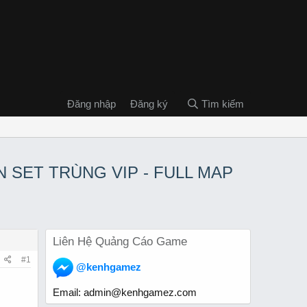
Đăng nhập
Đăng ký
Tìm kiếm
ĂN SET TRÙNG VIP - FULL MAP
Liên Hệ Quảng Cáo Game
#1
@kenhgamez
Email:
admin@kenhgamez.com