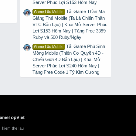
Server Phúc Lợi S153 Hôm Nay
Tải Game Thần Ma
Game Lậu Mobile
Giáng Thế Mobile (Ta Là Chiến Thần
VTC Bản Lậu) | Khai Mở Server Phúc
Lợi S153 Hôm Nay | Tặng Free 3399
Ruby và 500 Ruby/Ngày
Tải Game Phù Sinh
Game Lậu Mobile
Mộng Mobile (Thiên Cơ Quyền 4D -
Chiến Giới 4D Bản Lậu) | Khai Mở
Server Phúc Lợi S240 Hôm Nay |
Tặng Free Code 1 Tỷ Kim Cương
ameTopViet
kiem the lau