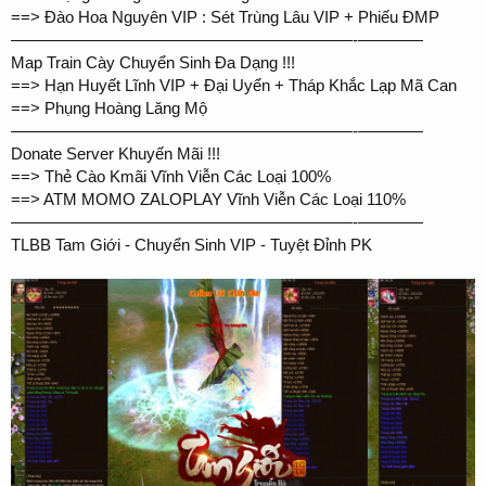
==> Đào Hoa Nguyên VIP : Sét Trùng Lâu VIP + Phiếu ĐMP
—————————————————————-————
Map Train Cày Chuyển Sinh Đa Dạng !!!
==> Hạn Huyết Lĩnh VIP + Đại Uyển + Tháp Khắc Lạp Mã Can
==> Phụng Hoàng Lăng Mộ
—————————————————————-————
Donate Server Khuyến Mãi !!!
==> Thẻ Cào Kmãi Vĩnh Viễn Các Loại 100%
==> ATM MOMO ZALOPLAY Vĩnh Viễn Các Loại 110%
—————————————————————-————
TLBB Tam Giới - Chuyển Sinh VIP - Tuyệt Đỉnh PK