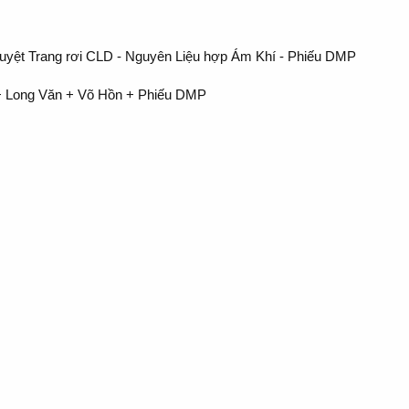
uyệt Trang rơi CLD - Nguyên Liệu hợp Ám Khí - Phiếu DMP
 + Long Văn + Võ Hồn + Phiếu DMP