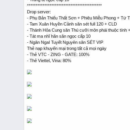
*******************************************
Drop server:
- Phụ Bản Thiếu Thất Sơn + Phiêu Miễu Phong + Tứ T
- Tam Xuân Huyền Cảnh săn sét full 120 + CLD
- Thánh Hỏa Cung săn Thú cưỡi môn phái thuộc tính
- Tát ma nhĩ hãn săn ngọc cấp 10
- Ngân NgaI Tuyết Nguyên săn SÉT VIP
Thẻ nạp khuyến mại trong tất cả mọi ngày
- Thẻ VTC - ZING - GATE: 100%
- Thẻ Viettel, Vina: 80%