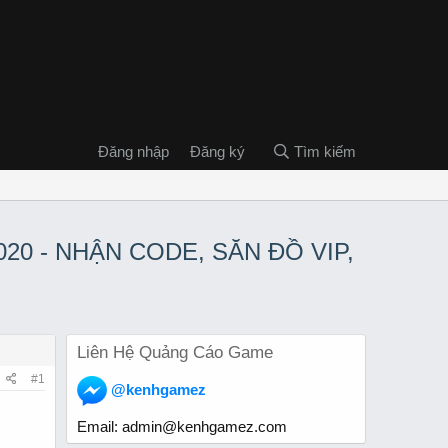
Đăng nhập
Đăng ký
Tìm kiếm
2020 - NHẬN CODE, SĂN ĐỒ VIP,
Liên Hệ Quảng Cáo Game
#1
@kenhgamez
Email:
admin@kenhgamez.com