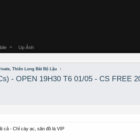
ile
Up Ảnh
ivate, Thiên Long Bát Bộ Lậu
Cs) - OPEN 19H30 T6 01/05 - CS FREE 
 cả - Chỉ cày ac, săn đồ là VIP