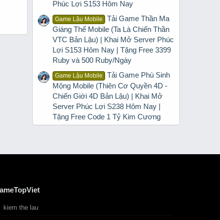
Phúc Lợi S153 Hôm Nay
Tải Game Thần Ma
Game Lậu Mobile
Giáng Thế Mobile (Ta Là Chiến Thần
VTC Bản Lậu) | Khai Mở Server Phúc
Lợi S153 Hôm Nay | Tặng Free 3399
Ruby và 500 Ruby/Ngày
Tải Game Phù Sinh
Game Lậu Mobile
Mộng Mobile (Thiên Cơ Quyền 4D -
Chiến Giới 4D Bản Lậu) | Khai Mở
Server Phúc Lợi S238 Hôm Nay |
Tặng Free Code 1 Tỷ Kim Cương
ameTopViet
kiem the lau