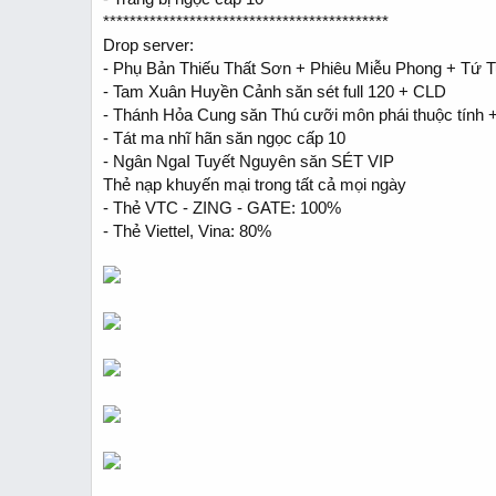
*******************************************
Drop server:
- Phụ Bản Thiếu Thất Sơn + Phiêu Miễu Phong + Tứ T
- Tam Xuân Huyền Cảnh săn sét full 120 + CLD
- Thánh Hỏa Cung săn Thú cưỡi môn phái thuộc tính
- Tát ma nhĩ hãn săn ngọc cấp 10
- Ngân NgaI Tuyết Nguyên săn SÉT VIP
Thẻ nạp khuyến mại trong tất cả mọi ngày
- Thẻ VTC - ZING - GATE: 100%
- Thẻ Viettel, Vina: 80%