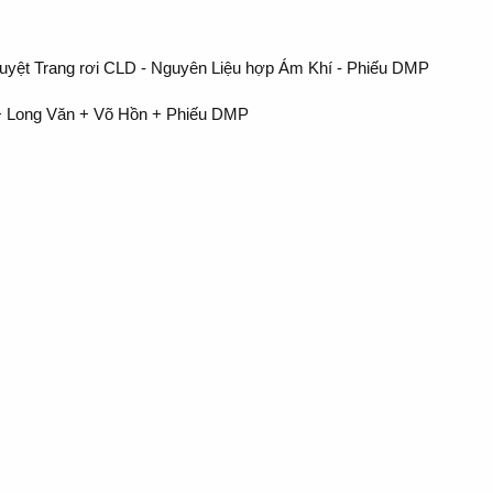
uyệt Trang rơi CLD - Nguyên Liệu hợp Ám Khí - Phiếu DMP
 + Long Văn + Võ Hồn + Phiếu DMP