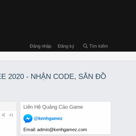
Đăng nhập
Đăng ký
Tìm kiếm
REE 2020 - NHẬN CODE, SĂN ĐỒ
Liên Hệ Quảng Cáo Game
#1
@kenhgamez
Email:
admin@kenhgamez.com