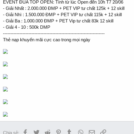
EVENT ĐUA TOP OPEN: Tính từ lúc Open đến 10h T7 20/06
- Giải Nhất : 2.000.000 ĐMP + PET VIP tư chất 125k + 12 skill
- Giải Nhì : 1.500.000 ĐMP + PET VIP tư chất 115k + 12 skill
- Giải Ba : 1.000.000 ĐMP + PET Vip tư chất 83k 12 skill
- Giải 4 - 10 : 500k DMP
--------------------------------------------------------------------
Thẻ nạp khuyến mãi cực cao trong mọi ngày
Facebook
Twitter
Reddit
Pinterest
Tumblr
WhatsApp
Email
Link
Chia sẻ: