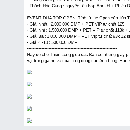
- Thánh Hảo Cung : nguyên liệu hợp Ám khí + Phiếu
--------------------------------------------------------------
EVENT ĐUA TOP OPEN: Tính từ lúc Open đến 10h T2
- Giải Nhất : 2.000.000 ĐMP + PET VIP tư chất 125 + 1
- Giải Nhì : 1.500.000 ĐMP + PET VIP tư chất 113k + 1
- Giải Ba : 1.000.000 ĐMP + PET Vip tư chất 83k 12 sk
- Giải 4 -10 : 500.000 ĐMP
--------------------------------------------------------------
Hãy để cho Thiên Long giúp các Bạn có những giây phút
vật trong game và của cộng đồng các Anh hùng, Hào k