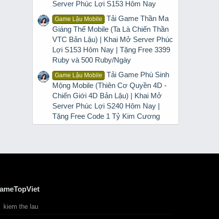
Server Phúc Lợi S153 Hôm Nay
Tải Game Thần Ma
Game Lậu Mobile
Giáng Thế Mobile (Ta Là Chiến Thần
VTC Bản Lậu) | Khai Mở Server Phúc
Lợi S153 Hôm Nay | Tặng Free 3399
Ruby và 500 Ruby/Ngày
Tải Game Phù Sinh
Game Lậu Mobile
Mộng Mobile (Thiên Cơ Quyền 4D -
Chiến Giới 4D Bản Lậu) | Khai Mở
Server Phúc Lợi S240 Hôm Nay |
Tặng Free Code 1 Tỷ Kim Cương
ameTopViet
kiem the lau