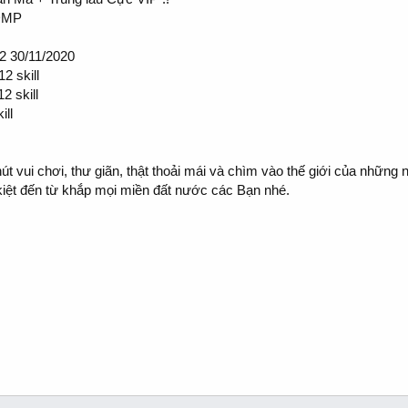
 DMP
 30/11/2020
2 skill
2 skill
ill
 vui chơi, thư giãn, thật thoải mái và chìm vào thế giới của những 
iệt đến từ khắp mọi miền đất nước các Bạn nhé.