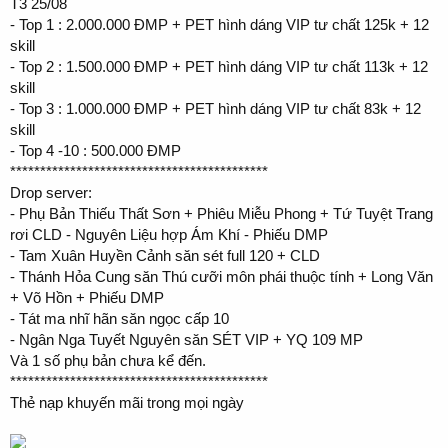
T3 25/08
- Top 1 : 2.000.000 ĐMP + PET hình dáng VIP tư chất 125k + 12
skill
- Top 2 : 1.500.000 ĐMP + PET hình dáng VIP tư chất 113k + 12
skill
- Top 3 : 1.000.000 ĐMP + PET hình dáng VIP tư chất 83k + 12
skill
- Top 4 -10 : 500.000 ĐMP
*******************************************
Drop server:
- Phụ Bản Thiếu Thất Sơn + Phiêu Miễu Phong + Tứ Tuyệt Trang
rơi CLD - Nguyên Liệu hợp Ám Khí - Phiếu DMP
- Tam Xuân Huyền Cảnh săn sét full 120 + CLD
- Thánh Hỏa Cung săn Thú cưỡi môn phái thuộc tính + Long Văn
+ Võ Hồn + Phiếu DMP
- Tát ma nhĩ hãn săn ngọc cấp 10
- Ngân Nga Tuyết Nguyên săn SÉT VIP + YQ 109 MP
Và 1 số phụ bản chưa kể đến.
*******************************************
Thẻ nạp khuyến mãi trong mọi ngày