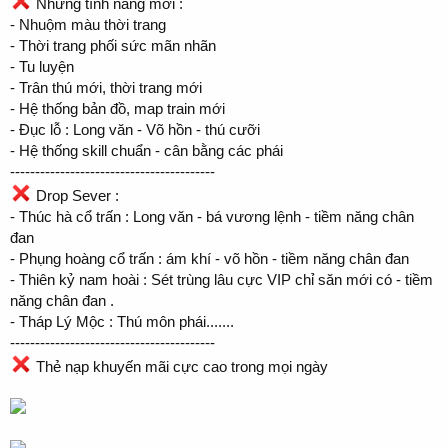
Những tính năng mới :
- Nhuộm màu thời trang
- Thời trang phối sức mãn nhãn
- Tu luyện
- Trân thú mới, thời trang mới
- Hệ thống bản đồ, map train mới
- Đục lỗ : Long văn - Võ hồn - thú cưỡi
- Hệ thống skill chuẩn - cân bằng các phái
-----------------------------------------
Drop Sever :
- Thúc hà cổ trấn : Long văn - bá vương lệnh - tiềm năng chân
đan
- Phụng hoàng cổ trấn : ám khí - võ hồn - tiềm năng chân đan
- Thiên kỷ nam hoài : Sét trùng lâu cực VIP chỉ săn mới có - tiềm
năng chân đan .
- Tháp Lý Mộc : Thú môn phái.......
-----------------------------------------
Thẻ nạp khuyến mãi cực cao trong mọi ngày