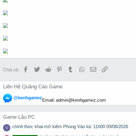
Facebook
Twitter
Reddit
Pinterest
Tumblr
WhatsApp
Email
Link
Chia sẻ:
Liên Hệ Quảng Cáo Game
@kenhgamez
Email:
admin@kenhgamez.com
Game Lậu PC
chính thức khai mở kiếm Phong Vào lúc 11h00 09/08/2026
V