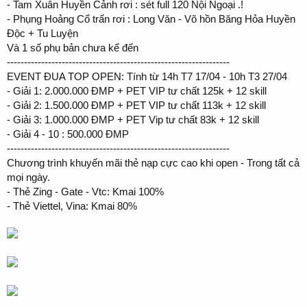
- Tam Xuân Huyền Cảnh rơi : sét full 120 Nội Ngoại .!
- Phụng Hoảng Cổ trấn rơi : Long Văn - Võ hồn Băng Hỏa Huyền
Độc + Tu Luyện
Và 1 số phụ bản chưa kể đến
-----------------------------------------------------------------
EVENT ĐUA TOP OPEN: Tính từ 14h T7 17/04 - 10h T3 27/04
- Giải 1: 2.000.000 ĐMP + PET VIP tư chất 125k + 12 skill
- Giải 2: 1.500.000 ĐMP + PET VIP tư chất 113k + 12 skill
- Giải 3: 1.000.000 ĐMP + PET Vip tư chất 83k + 12 skill
- Giải 4 - 10 : 500.000 ĐMP
-----------------------------------------------------------------
Chương trình khuyến mãi thẻ nạp cực cao khi open - Trong tất cả
mọi ngày.
- Thẻ Zing - Gate - Vtc: Kmai 100%
- Thẻ Viettel, Vina: Kmai 80%