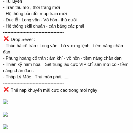
- Tu luyện
- Trân thú mới, thời trang mới
- Hệ thống bản đồ, map train mới
- Đục lỗ : Long văn - Võ hồn - thú cưỡi
- Hệ thống skill chuẩn - cân bằng các phái
-----------------------------------------
Drop Sever :
- Thúc hà cổ trấn : Long văn - bá vương lệnh - tiềm năng chân
đan
- Phụng hoàng cổ trấn : ám khí - võ hồn - tiềm năng chân đan
- Thiên kỷ nam hoài : Sét trùng lâu cực VIP chỉ săn mới có - tiềm
năng chân đan .
- Tháp Lý Mộc : Thú môn phái.......
-----------------------------------------
Thẻ nạp khuyến mãi cực cao trong mọi ngày