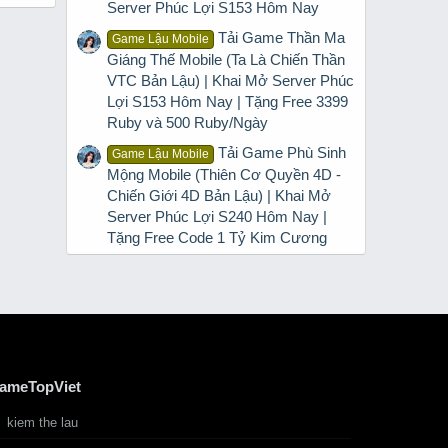
Server Phúc Lợi S153 Hôm Nay
Tải Game Thần Ma
Game Lậu Mobile
Giáng Thế Mobile (Ta Là Chiến Thần
VTC Bản Lậu) | Khai Mở Server Phúc
Lợi S153 Hôm Nay | Tặng Free 3399
Ruby và 500 Ruby/Ngày
Tải Game Phù Sinh
Game Lậu Mobile
Mộng Mobile (Thiên Cơ Quyền 4D -
Chiến Giới 4D Bản Lậu) | Khai Mở
Server Phúc Lợi S240 Hôm Nay |
Tặng Free Code 1 Tỷ Kim Cương
ameTopViet
kiem the lau