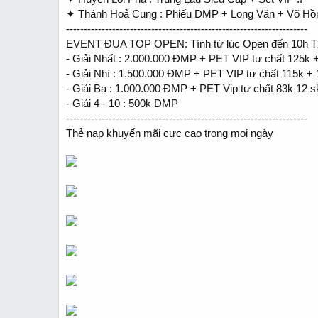
✦ Thánh Hoả Cung : Phiếu DMP + Long Văn + Võ Hồ
--------------------------------------------------------------------
EVENT ĐUA TOP OPEN: Tính từ lúc Open đến 10h T
- Giải Nhất : 2.000.000 ĐMP + PET VIP tư chất 125k + 
- Giải Nhì : 1.500.000 ĐMP + PET VIP tư chất 115k + 1
- Giải Ba : 1.000.000 ĐMP + PET Vip tư chất 83k 12 sk
- Giải 4 - 10 : 500k DMP
--------------------------------------------------------------------
Thẻ nạp khuyến mãi cực cao trong mọi ngày