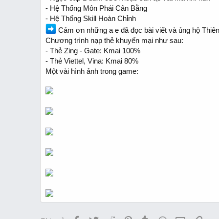
- Hệ Thống Môn Phái Cân Bằng
- Hệ Thống Skill Hoàn Chỉnh
Cảm ơn những a e đã đọc bài viết và ủng hộ Thiê
Chương trình nạp thẻ khuyến mại như sau:
- Thẻ Zing - Gate: Kmai 100%
- Thẻ Viettel, Vina: Kmai 80%
Một vài hình ảnh trong game: