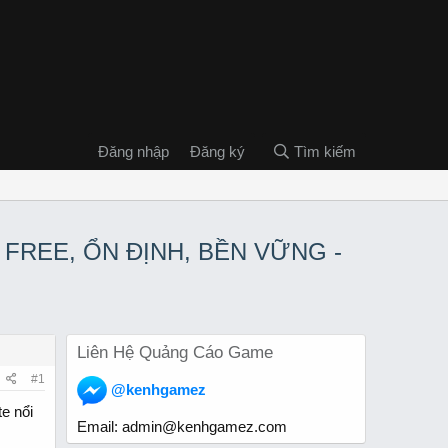
Đăng nhập
Đăng ký
Tìm kiếm
 - FREE, ỔN ĐỊNH, BỀN VỮNG -
Liên Hệ Quảng Cáo Game
#1
@kenhgamez
e nổi
Email:
admin@kenhgamez.com