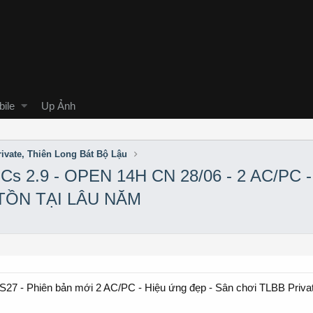
ile
Up Ảnh
ivate, Thiên Long Bát Bộ Lậu
s 2.9 - OPEN 14H CN 28/06 - 2 AC/PC
TỒN TẠI LÂU NĂM
S27 - Phiên bản mới 2 AC/PC - Hiệu ứng đẹp - Sân chơi TLBB Privat