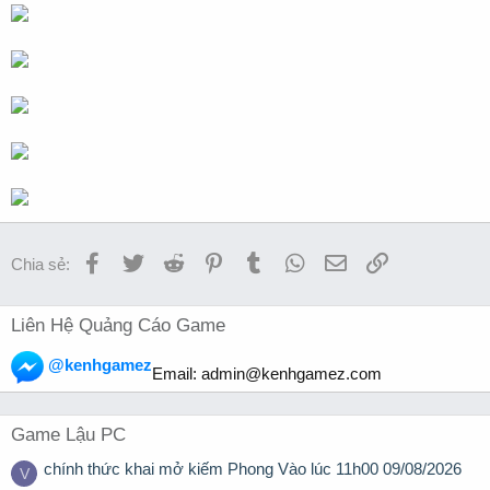
Facebook
Twitter
Reddit
Pinterest
Tumblr
WhatsApp
Email
Link
Chia sẻ:
Liên Hệ Quảng Cáo Game
@kenhgamez
Email:
admin@kenhgamez.com
Game Lậu PC
chính thức khai mở kiếm Phong Vào lúc 11h00 09/08/2026
V