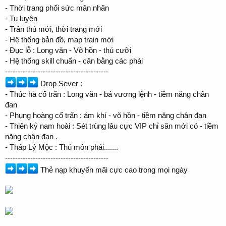
- Thời trang phối sức mãn nhãn
- Tu luyện
- Trân thú mới, thời trang mới
- Hệ thống bản đồ, map train mới
- Đục lỗ : Long văn - Võ hồn - thú cưỡi
- Hệ thống skill chuẩn - cân bằng các phái
-----------------------------------------
Drop Sever :
- Thúc hà cổ trấn : Long văn - bá vương lệnh - tiềm năng chân
đan
- Phụng hoàng cổ trấn : ám khí - võ hồn - tiềm năng chân đan
- Thiên kỷ nam hoài : Sét trùng lâu cực VIP chỉ săn mới có - tiềm
năng chân đan .
- Tháp Lý Mộc : Thú môn phái.......
-----------------------------------------
Thẻ nạp khuyến mãi cực cao trong mọi ngày