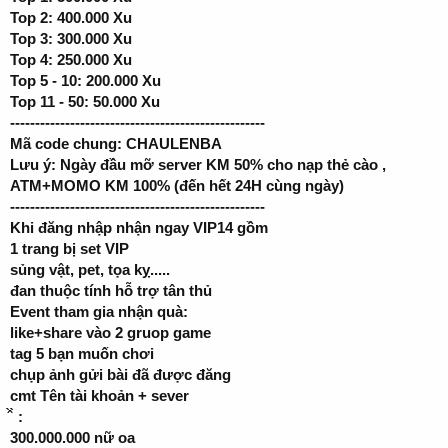
Top 2: 400.000 Xu
Top 3: 300.000 Xu
Top 4: 250.000 Xu
Top 5 - 10: 200.000 Xu
Top 11 - 50: 50.000 Xu
---------------------------------------------------
Mã code chung: CHAULENBA
Lưu ý: Ngày đầu mỡ server KM 50% cho nạp thẻ cào ,
ATM+MOMO KM 100% (đến hết 24H cùng ngày)
---------------------------------------------------
Khi đăng nhập nhận ngay VIP14 gồm
1 trang bị set VIP
sủng vật, pet, tọa kỵ.....
đan thuộc tính hỗ trợ tân thủ
Event tham gia nhận quà:
like+share vào 2 gruop game
tag 5 bạn muốn chơi
chụp ảnh gửi bài đã được đăng
cmt Tên tài khoản + sever
̂̀ ̀ :
300.000.000 nữ oa