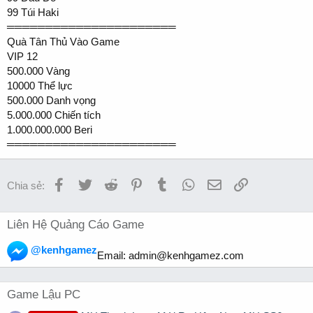
99 Túi Haki
══════════════════════
Quà Tân Thủ Vào Game
VIP 12
500.000 Vàng
10000 Thể lực
500.000 Danh vọng
5.000.000 Chiến tích
1.000.000.000 Beri
══════════════════════
Facebook
Twitter
Reddit
Pinterest
Tumblr
WhatsApp
Email
Link
Chia sẻ:
Liên Hệ Quảng Cáo Game
@kenhgamez
Email:
admin@kenhgamez.com
Game Lậu PC