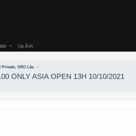
ile
Up Ảnh
d Private, SRO Lậu
00 ONLY ASIA OPEN 13H 10/10/2021