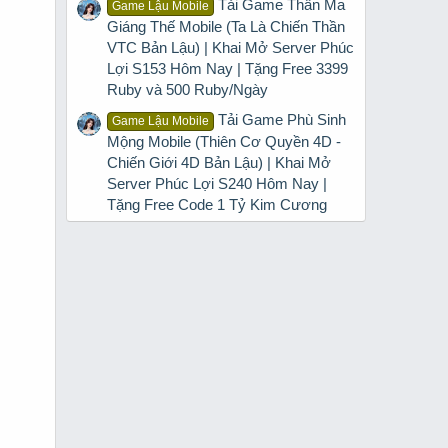
Tải Game Thần Ma
Game Lậu Mobile
Giáng Thế Mobile (Ta Là Chiến Thần
VTC Bản Lậu) | Khai Mở Server Phúc
Lợi S153 Hôm Nay | Tặng Free 3399
Ruby và 500 Ruby/Ngày
Tải Game Phù Sinh
Game Lậu Mobile
Mộng Mobile (Thiên Cơ Quyền 4D -
Chiến Giới 4D Bản Lậu) | Khai Mở
Server Phúc Lợi S240 Hôm Nay |
Tặng Free Code 1 Tỷ Kim Cương