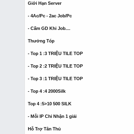
Giới Hạn Server
- 4Ac/Pc - 2ac Job/Pc
- Cấm GD Khi Job....
Thưởng Tóp
- Top 1 :3 TRIỆU TILE TOP
- Top 2 :2 TRIỆU TILE TOP
- Top 3 :1 TRIỆU TILE TOP
- Top 4 :4 2000Silk
Top 4 :5>10 500 SILK
- Mỗi IP Chỉ Nhận 1 giải
Hỗ Trợ Tân Thủ