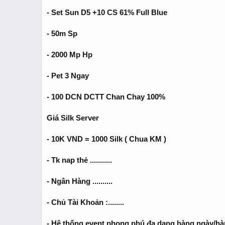
- Set Sun D5 +10 CS 61% Full Blue
- 50m Sp
- 2000 Mp Hp
- Pet 3 Ngay
- 100 DCN DCTT Chan Chay 100%
Giá Silk Server
- 10K VND = 1000 Silk ( Chua KM )
- Tk nap thẻ ...........
- Ngân Hàng ..........
- Chủ Tài Khoản :........
- Hệ thống event phong phú đa dạng hàng ngày/hà