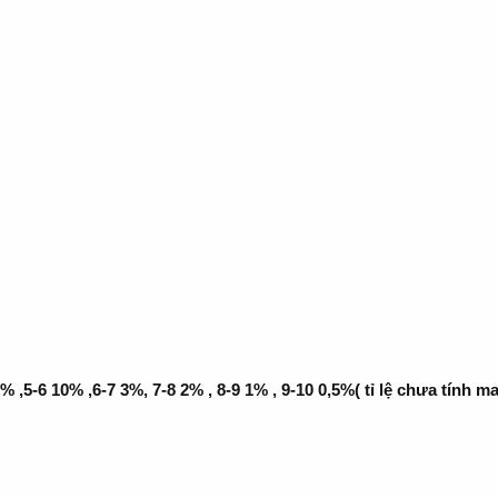
 ,5-6 10% ,6-7 3%, 7-8 2% , 8-9 1% , 9-10 0,5%( tỉ lệ chưa tính m