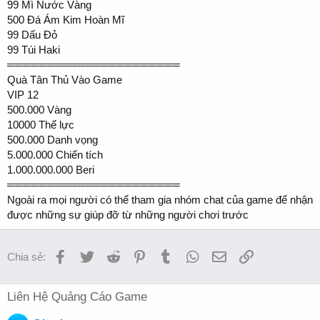
99 Mì Nước Vàng
500 Đá Ám Kim Hoàn Mĩ
99 Dấu Đỏ
99 Túi Haki
══════════════════════
Quà Tân Thủ Vào Game
VIP 12
500.000 Vàng
10000 Thể lực
500.000 Danh vọng
5.000.000 Chiến tích
1.000.000.000 Beri
══════════════════════
Ngoài ra mọi người có thể tham gia nhóm chat của game để nhận
được những sự giúp đỡ từ những người chơi trước
Facebook
Twitter
Reddit
Pinterest
Tumblr
WhatsApp
Email
Link
Chia sẻ:
Liên Hệ Quảng Cáo Game