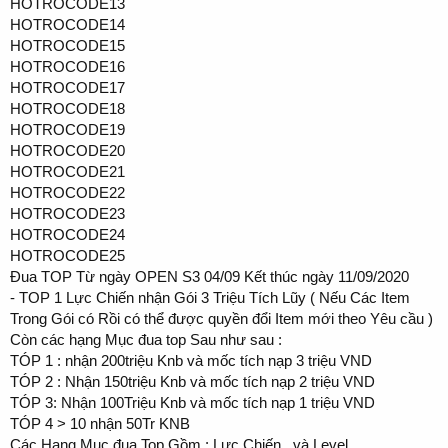
HOTROCODE13
HOTROCODE14
HOTROCODE15
HOTROCODE16
HOTROCODE17
HOTROCODE18
HOTROCODE19
HOTROCODE20
HOTROCODE21
HOTROCODE22
HOTROCODE23
HOTROCODE24
HOTROCODE25
Đua TOP Từ ngày OPEN S3 04/09 Kết thúc ngày 11/09/2020
- TOP 1 Lực Chiến nhận Gói 3 Triệu Tích Lũy ( Nếu Các Item
Trong Gói có Rồi có thể được quyền đổi Item mới theo Yêu cầu )
Còn các hạng Mục đua top Sau như sau :
TÓP 1 : nhận 200triệu Knb và mốc tích nạp 3 triệu VND
TÓP 2 : Nhận 150triệu Knb và mốc tích nạp 2 triệu VND
TÓP 3: Nhận 100Triệu Knb và mốc tích nạp 1 triệu VND
TÓP 4 > 10 nhận 50Tr KNB
Các Hạng Mục đua Top Gồm : Lực Chiến , và Level