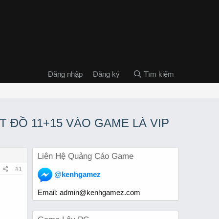
Đăng nhập
Đăng ký
Tìm kiếm
T ĐỒ 11+15 VÀO GAME LÀ VIP
Liên Hệ Quảng Cáo Game
#1
@kenhgamez
Email:
admin@kenhgamez.com