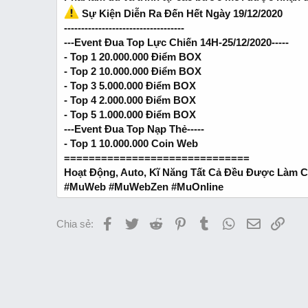
Sự Kiện Diễn Ra Đến Hết Ngày 19/12/2020
-----------------------------------
---Event Đua Top Lực Chiến 14H-25/12/2020-----
- Top 1 20.000.000 Điểm BOX
- Top 2 10.000.000 Điểm BOX
- Top 3 5.000.000 Điểm BOX
- Top 4 2.000.000 Điểm BOX
- Top 5 1.000.000 Điểm BOX
---Event Đua Top Nạp Thẻ-----
- Top 1 10.000.000 Coin Web
==============================
Hoạt Động, Auto, Kĩ Năng Tất Cả Đều Được Làm C
#MuWeb #MuWebZen #MuOnline
Facebook
Twitter
Reddit
Pinterest
Tumblr
WhatsApp
Email
Link
Chia sẻ: