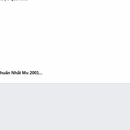
huẩn Nhất Mu 2001...