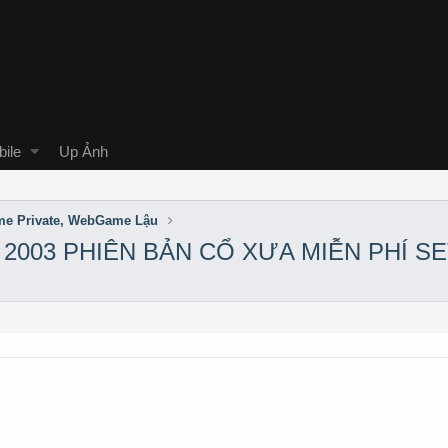
ile
Up Ảnh
e Private, WebGame Lậu
2003 PHIÊN BẢN CỔ XƯA MIỄN PHÍ SE