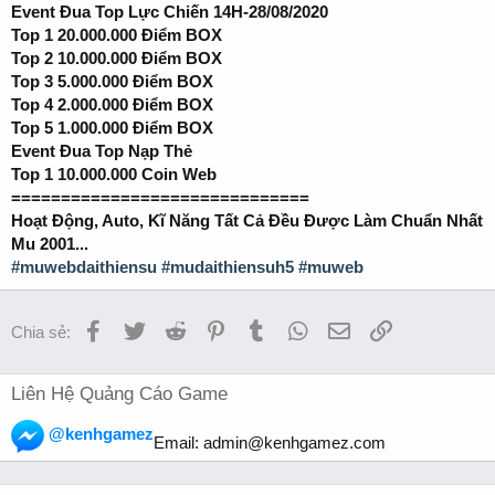
Event Đua Top Lực Chiến 14H-28/08/2020
Top 1 20.000.000 Điểm BOX
Top 2 10.000.000 Điểm BOX
Top 3 5.000.000 Điểm BOX
Top 4 2.000.000 Điểm BOX
Top 5 1.000.000 Điểm BOX
Event Đua Top Nạp Thẻ
Top 1 10.000.000 Coin Web
==============================
Hoạt Động, Auto, Kĩ Năng Tất Cả Đều Được Làm Chuẩn Nhất
Mu 2001...
#muwebdaithiensu
#mudaithiensuh5
#muweb
Facebook
Twitter
Reddit
Pinterest
Tumblr
WhatsApp
Email
Link
Chia sẻ:
Liên Hệ Quảng Cáo Game
@kenhgamez
Email:
admin@kenhgamez.com