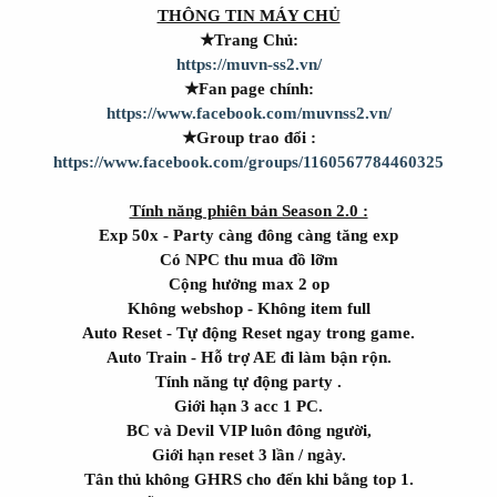
THÔNG TIN MÁY CHỦ
★Trang Chủ:
https://muvn-ss2.vn/
★Fan page chính:
https://www.facebook.com/muvnss2.vn/
★Group trao đổi :
https://www.facebook.com/groups/1160567784460325
Tính năng phiên bản Season 2.0 :
Exp 50x - Party càng đông càng tăng exp
Có NPC thu mua đồ lỡm
Cộng hưởng max 2 op
Không webshop - Không item full
Auto Reset - Tự động Reset ngay trong game.
Auto Train - Hỗ trợ AE đi làm bận rộn.
Tính năng tự động party .
Giới hạn 3 acc 1 PC.
BC và Devil VIP luôn đông người,
Giới hạn reset 3 lần / ngày.
Tân thủ không GHRS cho đến khi bằng top 1.