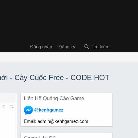
Đăng nhập
Đăng ký
Tìm kiếm
mới - Cày Cuốc Free - CODE HOT
Liên Hệ Quảng Cáo Game
#1
@kenhgamez
Email:
admin@kenhgamez.com