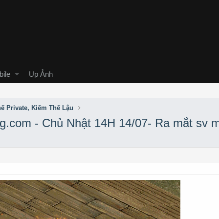
ile
Up Ảnh
ế Private, Kiếm Thế Lậu
.com - Chủ Nhật 14H 14/07- Ra mắt sv 