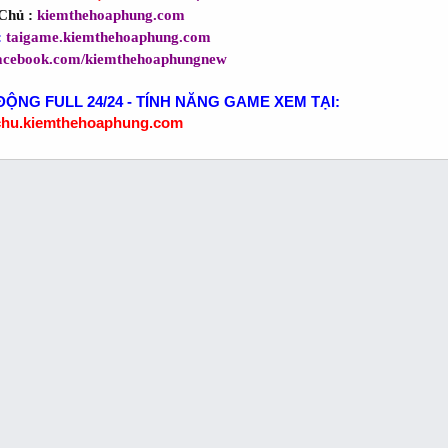
Chủ :
kiemthehoaphung.com
:
taigame.kiemthehoaphung.com
acebook.com/kiemthehoaphungnew
ĐỘNG FULL 24/24 - TÍNH NĂNG GAME XEM TẠI:
chu.kiemthehoaphung.com