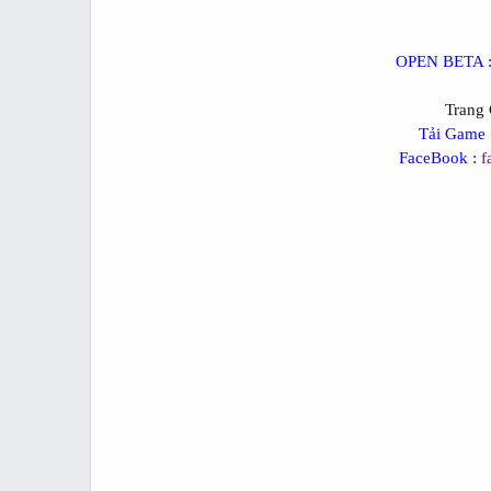
OPEN BETA 
Trang
Tải Game 
FaceBook :
f