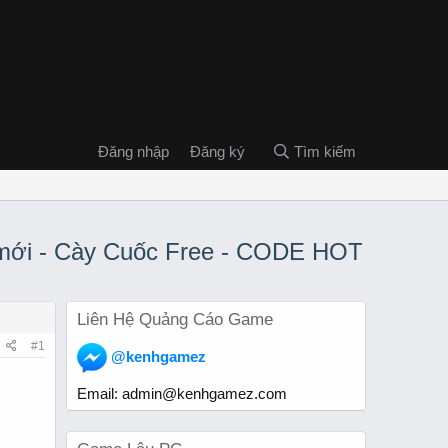
Đăng nhập
Đăng ký
Tìm kiếm
 mới - Cày Cuốc Free - CODE HOT
Liên Hệ Quảng Cáo Game
#1
@kenhgamez
Email:
admin@kenhgamez.com