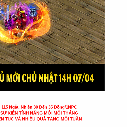
15 Ngẫu Nhiên 30 Đến 35 Đồng/1NPC
 SỰ KIỆN TÍNH NĂNG MỚI MỖI THÁNG
ÊN TỤC VÀ NHIỀU QUÀ TẶNG MỖI TUẦN