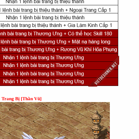
Trang Bị [Thần Vũ]