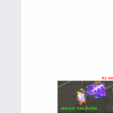
Kỷ năn