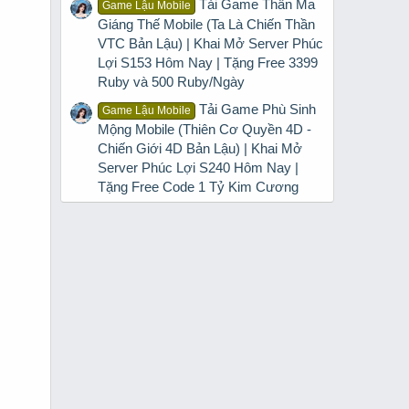
Tải Game Thần Ma
Game Lậu Mobile
Giáng Thế Mobile (Ta Là Chiến Thần
VTC Bản Lậu) | Khai Mở Server Phúc
Lợi S153 Hôm Nay | Tặng Free 3399
Ruby và 500 Ruby/Ngày
Tải Game Phù Sinh
Game Lậu Mobile
Mộng Mobile (Thiên Cơ Quyền 4D -
Chiến Giới 4D Bản Lậu) | Khai Mở
Server Phúc Lợi S240 Hôm Nay |
Tặng Free Code 1 Tỷ Kim Cương