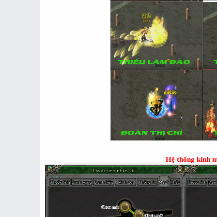
Hệ thống kinh m