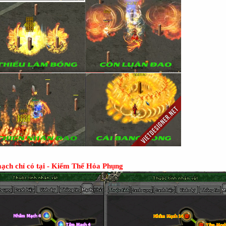
ạch chỉ có tại - Kiếm Thế Hỏa Phụng