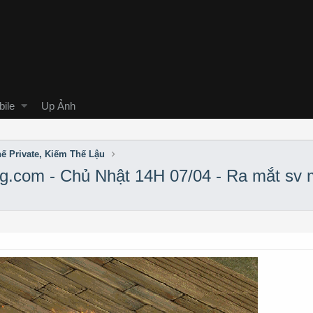
ile
Up Ảnh
ế Private, Kiếm Thế Lậu
.com - Chủ Nhật 14H 07/04 - Ra mắt sv