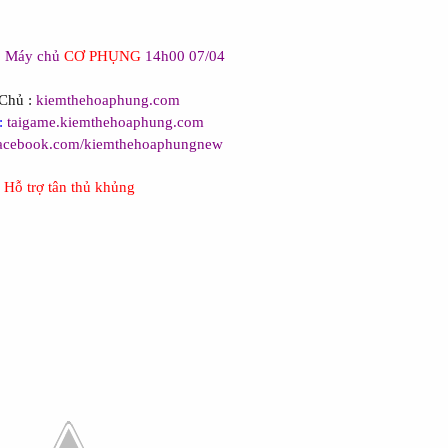
:
Máy chủ
CƠ PHỤNG
14h00 07/04
 Chủ :
kiemthehoaphung.com
:
taigame.kiemthehoaphung.com
acebook.com/kiemthehoaphungnew
Hỗ trợ tân thủ khủng