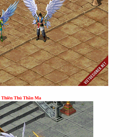
Thiên Thú Thần Ma