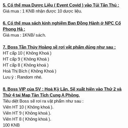
5. Có thể mua Dược Liệu ( Event Covid ) vào Túi Tân Thủ :
Giá mua : 1 KNB nhận được 10 dược liệu.
6. Có thể mua sách kinh nghiệm Bạn Đồng Hành ở NPC Cổ
Phong Hà :
Giá mua : 1KNB/ sách.
7. Boss Tần Thủy Hoàng sẽ rơi vật phẩm đúng như sau :
HT cấp 10 ( Không Khoá )
HT cấp 9 ( Không Khoá )
HT cấp 8 ( Không khoá )
Hoà Thị Bích ( Không Khoá )
Lưu ý : Random nhé.
8. Boss VIP của SV : Hoả Kỳ Lân. Sẽ xuất hiên vào Thứ 2 và
Thứ 4 tại Map Tàn Tích Cung A Phòng.
Tiêu diệt Boss sẽ rơi ra vật phẩm như sau :
Viên HT 10 ( Không khoá ).
Viên HT 9 ( Không khoá ).
Viên HT 8 ( Không khoá ).
100 KNB