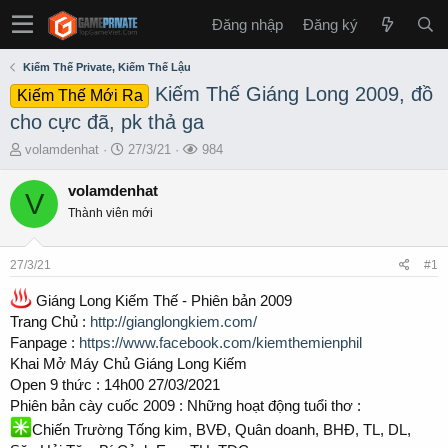
Đăng nhập
Đăng ký
Kiếm Thế Private, Kiếm Thế Lậu
Kiếm Thế Giáng Long 2009, đồ
Kiếm Thế Mới Ra
cho cực đã, pk thả ga
T
S
L
volamdenhat
27/3/21
984
h
t
ư
r
a
ợ
volamdenhat
V
e
r
t
Thành viên mới
a
t
x
d
d
e
s
a
m
27/3/21
#1
t
t
a
e
Giáng Long Kiếm Thế - Phiên bản 2009
r
Trang Chủ :
http://gianglongkiem.com/
t
Fanpage :
https://www.facebook.com/kiemthemienphil
e
Khai Mở Máy Chủ Giáng Long Kiếm
r
Open 9 thức : 14h00 27/03/2021
Phiên bản cày cuốc 2009 : Những hoạt động tuổi thơ :
Chiến Trường Tống kim, BVĐ, Quân doanh, BHĐ, TL, DL,