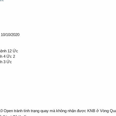
 10/10/2020
 Lệnh 12 Ức
nh 4 Ức 2
nh 3 Ức
0 Open tránh tình trạng quay mà không nhận được KNB ở Vòng Qu