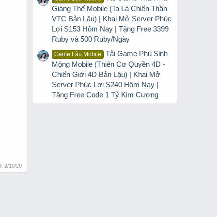
Giáng Thế Mobile (Ta Là Chiến Thần
VTC Bản Lậu) | Khai Mở Server Phúc
Lợi S153 Hôm Nay | Tặng Free 3399
Ruby và 500 Ruby/Ngày
Tải Game Phù Sinh
Game Lậu Mobile
Mộng Mobile (Thiên Cơ Quyền 4D -
Chiến Giới 4D Bản Lậu) | Khai Mở
Server Phúc Lợi S240 Hôm Nay |
Tặng Free Code 1 Tỷ Kim Cương
d:
2/10/20