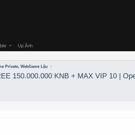
ile
Up Ảnh
e Private, WebGame Lậu
E 150.000.000 KNB + MAX VIP 10 | Ope