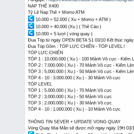
NẠP THẺ X400
Tỷ Lệ Nạp Thẻ + Momo ATM
10.000 = 52.000 ( Xu + Momo + ATM )
10.000 = 40.000 (Xu ) ( Thẻ Cào )
10.000 = 5 lượt ( vòng quay )
Đua Tóp từ ngày OPEN BETA S1 03/10 Kết thúc ngày
Đua Tóp Gồm : TÓP LỰC CHIẾN - TÓP LEVEL !
TÓP LỰC CHIẾN
TÓP 1 : 10.000.000 ( Xu ) - 100 Mảnh Vô cực - Kiếm
TÓP 2 : 7.000.000 ( Xu ) - 70 Mảnh Vô cực - Kiếm Lệ
TÓP 3 : 5.000.000 ( Xu ) - 50 Mảnh Vô cực - Kiếm Lệ
TÓP 4 - 10 : 3.000.000 ( Xu ) - 30 Mảnh Vô cực
TÓP LEVEL
TÓP 1 : 5.000.000 ( Xu ) - 70 Mảnh Vô cực
TÓP 2 : 3.000.000 ( Xu ) - 50 Mảnh Vô cực
TOP 3 : 2.000.000 ( Xu ) - 30 Mảnh Vô cực
TÓP 4 - 10 : 1.000.000 ( Xu ) - 10 Mảnh Vô cực
THÔNG TIN SEVER + UPDATE VONG QUAY
Vòng Quay Mai Mắn sẽ được mở ngay ngày 19H 03/1