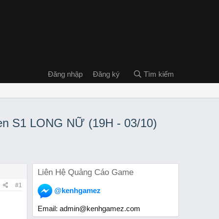
Đăng nhập
Đăng ký
Tìm kiếm
n S1 LONG NỮ (19H - 03/10)
Liên Hệ Quảng Cáo Game
#1
@kenhgamez
Email:
admin@kenhgamez.com