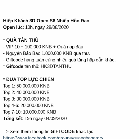
Hiệp Khách 3D Open S6 Nhiếp Hồn Đao
Open lúc
: 19h, ngày 28/08/2020
* QUÀ TÂN THỦ
- VIP 10 + 100.000 KNB + Quà nạp đầu
- Nguyên Bảo Bao 1.000.000 KNB qua thư.
- Giftcode hàng tuần cùng nhiều quà tặng hấp dẫn khác.
*
Gifcode
tân thủ: HK3DTANTHU
*
ĐUA TOP LỰC CHIẾN
Top 1: 50.000.000 KNB
Top 2: 40.000.000 KNB
Top 3: 30.000.000 KNB
Top 4-6: 20.000.000 KNB
Top 7-10: 10.000.000 KNB
Tổng kết
: 19h ngày 04/09/2020
=> Xem thêm thông tin
GIFTCODE
khác tại:
https://www.facebook.com/groups/quangbagame/