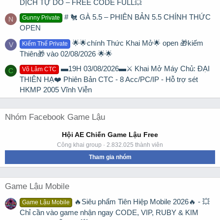
DỊCH TỰ DO – FREE CODE FULL💥
# 🐔 GÀ 5.5 – PHIÊN BẢN 5.5 CHÍNH THỨC
Gunny Private
N
OPEN
🌟🌟chính Thức Khai Mở🌟 open 🎁kiếm
Kiếm Thế Private
V
Thiên🎁 vào 02/08/2026 🌟🌟
▬19H 03/08/2026▬⚔️ Khai Mở Máy Chủ: ĐẠI
Võ Lâm CTC
C
THIÊN HẠ❤️ Phiên Bản CTC - 8 Acc/PC/IP - Hỗ trợ sét
HKMP 2005 Vĩnh Viễn
Nhóm Facebook Game Lậu
Hội AE Chiến Game Lậu Free
Công khai group · 2.832.025 thành viên
Tham gia nhóm
Game Lậu Mobile
🔥Siêu phẩm Tiên Hiệp Mobile 2026🔥 - 💥
Game Lậu Mobile
Chỉ cần vào game nhận ngay CODE, VIP, RUBY & KIM