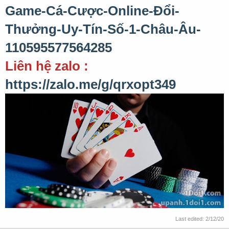
Game-Cá-Cược-Online-Đổi-
Thưởng-Uy-Tín-Số-1-Châu-Âu-
110595577564285
Liên hệ zalo :
https://zalo.me/g/qrxopt349
Last edited:
2/12/20