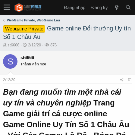
Đăng nhập
Đăng ký
WebGame Private, WebGame Lậu
Game online Đổi thưởng Uy tín
Webgame Private
Số 1 Châu Âu
T
S
L
st6666
2/12/20
876
h
t
ư
r
a
ợ
st6666
S
e
r
t
Thành viên mới
a
t
x
d
d
e
s
a
m
2/12/20
#1
t
t
a
e
Bạn đang muốn tìm một nhà cái
r
t
uy tín và chuyên nghiệp
Trang
e
r
Game giải trí cá cược online
Game Online Uy Tín Số 1 Châu Âu