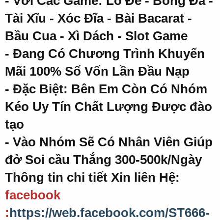
- Với Các Game: Lô Đề - Bóng Đá -
Tài Xĩu - Xóc Đĩa - Bài Bacarat -
Bầu Cua - Xì Dách - Slot Game
- Đang Có Chương Trình Khuyến
Mãi 100% Số Vốn Lần Đầu Nạp
- Đặc Biệt: Bên Em Còn Có Nhóm
Kéo Uy Tín Chất Lượng Được đào
tạo
- Vào Nhóm Sẽ Có Nhân Viên Giúp
đở Soi cầu Thắng 300-500k/Ngày
Thông tin chi tiết Xin liên Hệ:
facebook
:
https://web.facebook.com/ST666-