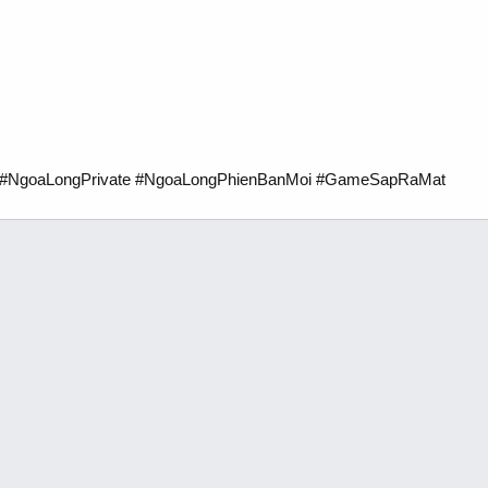
#NgoaLongPrivate #NgoaLongPhienBanMoi #GameSapRaMat