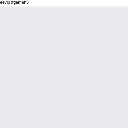
reevip #gameh5