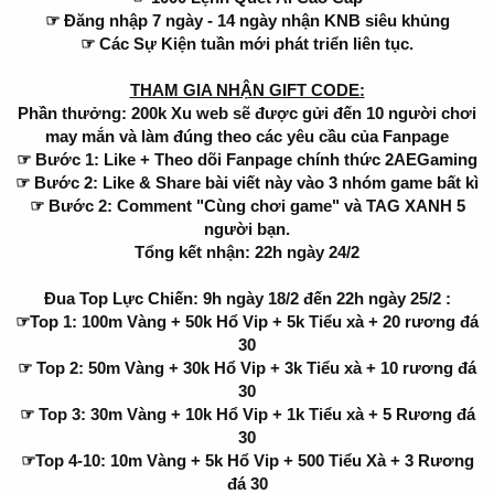
☞ Đăng nhập 7 ngày - 14 ngày nhận KNB siêu khủng
☞ Các Sự Kiện tuần mới phát triển liên tục.
THAM GIA NHẬN GIFT CODE:
Phần thưởng: 200k Xu web sẽ được gửi đến 10 người chơi
may mắn và làm đúng theo các yêu cầu của Fanpage
☞ Bước 1: Like + Theo dõi Fanpage chính thức 2AEGaming
☞ Bước 2: Like & Share bài viết này vào 3 nhóm game bất kì
☞ Bước 2: Comment "Cùng chơi game" và TAG XANH 5
người bạn.
Tổng kết nhận: 22h ngày 24/2
Đua Top Lực Chiến: 9h ngày 18/2 đến 22h ngày 25/2 :
☞Top 1: 100m Vàng + 50k Hổ Vip + 5k Tiểu xà + 20 rương đá
30
☞ Top 2: 50m Vàng + 30k Hổ Vip + 3k Tiểu xà + 10 rương đá
30
☞ Top 3: 30m Vàng + 10k Hổ Vip + 1k Tiểu xà + 5 Rương đá
30
☞Top 4-10: 10m Vàng + 5k Hổ Vip + 500 Tiểu Xà + 3 Rương
đá 30