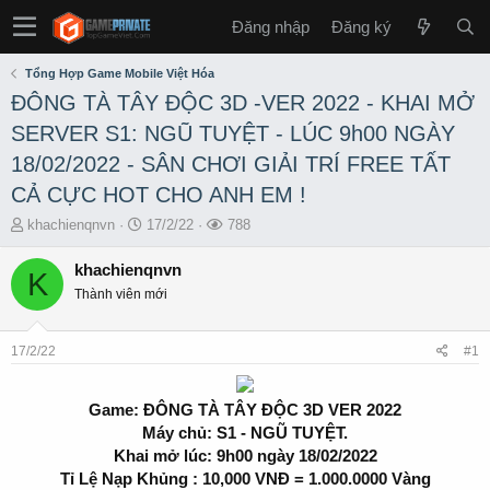
Đăng nhập
Đăng ký
Tổng Hợp Game Mobile Việt Hóa
ĐÔNG TÀ TÂY ĐỘC 3D -VER 2022 - KHAI MỞ
SERVER S1: NGŨ TUYỆT - LÚC 9h00 NGÀY
18/02/2022 - SÂN CHƠI GIẢI TRÍ FREE TẤT
CẢ CỰC HOT CHO ANH EM !
T
S
L
khachienqnvn
17/2/22
788
h
t
ư
r
a
ợ
khachienqnvn
K
e
r
t
Thành viên mới
a
t
x
d
d
e
s
a
m
17/2/22
#1
t
t
a
e
r
Game: ĐÔNG TÀ TÂY ĐỘC 3D VER 2022
t
Máy chủ: S1 - NGŨ TUYỆT.
e
Khai mở lúc: 9h00 ngày 18/02/2022
r
Tỉ Lệ Nạp Khủng : 10,000 VNĐ = 1.000.0000 Vàng