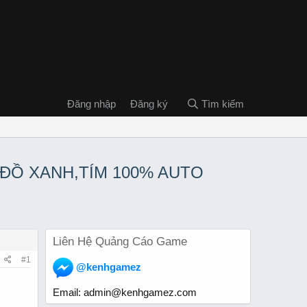
Đăng nhập
Đăng ký
Tìm kiếm
 ĐỒ XANH,TÍM 100% AUTO
Liên Hệ Quảng Cáo Game
#1
@kenhgamez
Email:
admin@kenhgamez.com