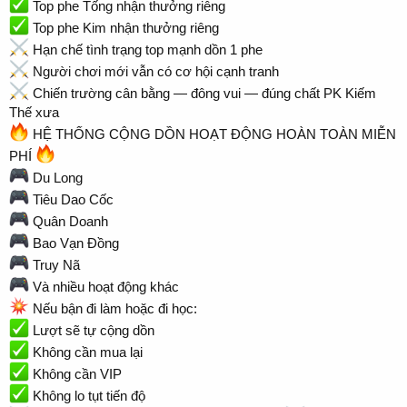
Top phe Tống nhận thưởng riêng
Top phe Kim nhận thưởng riêng
Hạn chế tình trạng top mạnh dồn 1 phe
Người chơi mới vẫn có cơ hội cạnh tranh
Chiến trường cân bằng — đông vui — đúng chất PK Kiếm
Thế xưa
HỆ THỐNG CỘNG DỒN HOẠT ĐỘNG HOÀN TOÀN MIỄN
PHÍ
Du Long
Tiêu Dao Cốc
Quân Doanh
Bao Vạn Đồng
Truy Nã
Và nhiều hoạt động khác
Nếu bận đi làm hoặc đi học:
Lượt sẽ tự cộng dồn
Không cần mua lại
Không cần VIP
Không lo tụt tiến độ