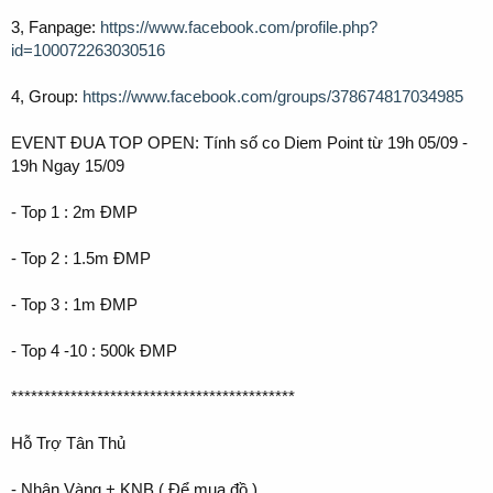
3, Fanpage:
https://www.facebook.com/profile.php?
id=100072263030516
4, Group:
https://www.facebook.com/groups/378674817034985
EVENT ĐUA TOP OPEN: Tính số co Diem Point từ 19h 05/09 -
19h Ngay 15/09
- Top 1 : 2m ĐMP
- Top 2 : 1.5m ĐMP
- Top 3 : 1m ĐMP
- Top 4 -10 : 500k ĐMP
*******************************************
Hỗ Trợ Tân Thủ
- Nhận Vàng + KNB ( Để mua đồ )