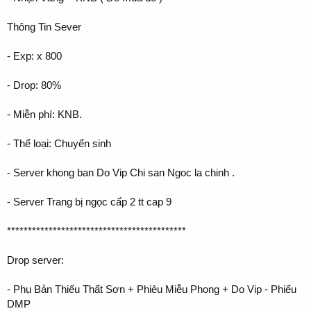
Thông Tin Sever
- Exp: x 800
- Drop: 80%
- Miễn phí: KNB.
- Thể loại: Chuyển sinh
- Server khong ban Do Vip Chi san Ngoc la chinh .
- Server Trang bị ngọc cấp 2 tt cap 9
*******************************************
Drop server:
- Phụ Bản Thiếu Thất Sơn + Phiêu Miễu Phong + Do Vip - Phiếu
DMP