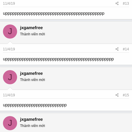
11/4/19
#13
upppppppppppppppppppppppppppppppppppppppppp
jxgamefree
J
Thành viên mới
11/4/19
#14
upppppppppppppppppppppppppppppppppppppppppppppp
jxgamefree
J
Thành viên mới
11/4/19
#15
upppppppppppppppppppppppppp
jxgamefree
J
Thành viên mới