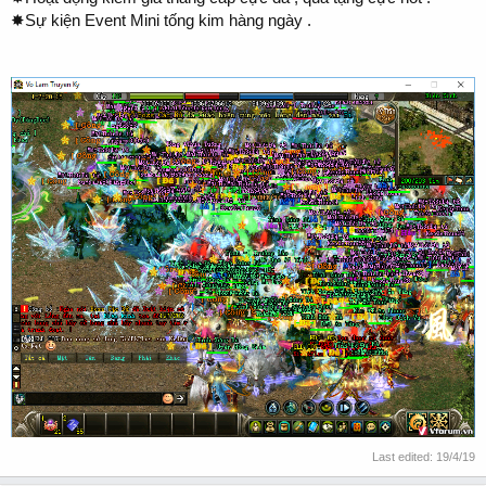
✸Sự kiện Event Mini tống kim hàng ngày .
Last edited:
19/4/19