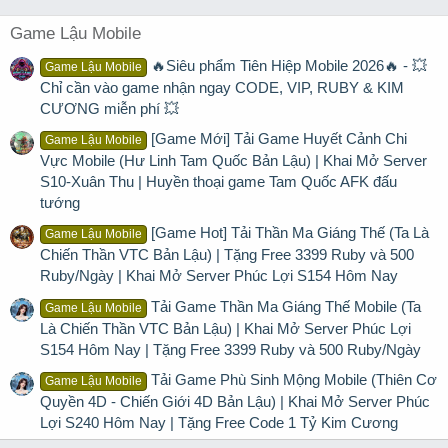
Game Lậu Mobile
🔥Siêu phẩm Tiên Hiệp Mobile 2026🔥 - 💥
Game Lậu Mobile
Chỉ cần vào game nhận ngay CODE, VIP, RUBY & KIM
CƯƠNG miễn phí 💥
[Game Mới] Tải Game Huyết Cảnh Chi
Game Lậu Mobile
Vực Mobile (Hư Linh Tam Quốc Bản Lậu) | Khai Mở Server
S10-Xuân Thu | Huyền thoại game Tam Quốc AFK đấu
tướng
[Game Hot] Tải Thần Ma Giáng Thế (Ta Là
Game Lậu Mobile
Chiến Thần VTC Bản Lậu) | Tặng Free 3399 Ruby và 500
Ruby/Ngày | Khai Mở Server Phúc Lợi S154 Hôm Nay
Tải Game Thần Ma Giáng Thế Mobile (Ta
Game Lậu Mobile
Là Chiến Thần VTC Bản Lậu) | Khai Mở Server Phúc Lợi
S154 Hôm Nay | Tặng Free 3399 Ruby và 500 Ruby/Ngày
Tải Game Phù Sinh Mộng Mobile (Thiên Cơ
Game Lậu Mobile
Quyền 4D - Chiến Giới 4D Bản Lậu) | Khai Mở Server Phúc
Lợi S240 Hôm Nay | Tặng Free Code 1 Tỷ Kim Cương