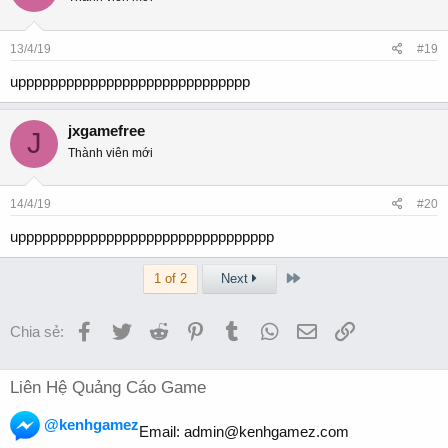
13/4/19
#19
uppppppppppppppppppppppppppppp
jxgamefree
J
Thành viên mới
14/4/19
#20
upppppppppppppppppppppppppppppppp
Last
1 of 2
Next
Facebook
Twitter
Reddit
Pinterest
Tumblr
WhatsApp
Email
Link
Chia sẻ:
Liên Hệ Quảng Cáo Game
@kenhgamez
Email:
admin@kenhgamez.com