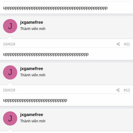
uppppppppppppppppppppppppppppppppppppppppppp
jxgamefree
J
Thành viên mới
10/4/19
#11
uppppppppppppppppppppppppppppppppppp
jxgamefree
J
Thành viên mới
10/4/19
#12
upppppppppppppppppppppppppp
jxgamefree
J
Thành viên mới