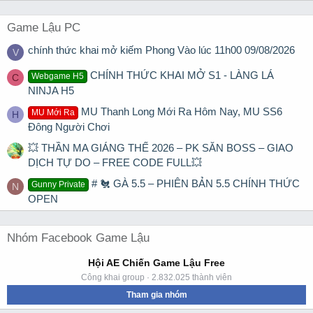
Game Lậu PC
chính thức khai mở kiếm Phong Vào lúc 11h00 09/08/2026
V
CHÍNH THỨC KHAI MỞ S1 - LÀNG LÁ
Webgame H5
C
NINJA H5
MU Thanh Long Mới Ra Hôm Nay, MU SS6
MU Mới Ra
H
Đông Người Chơi
💥 THẦN MA GIÁNG THẾ 2026 – PK SĂN BOSS – GIAO
DỊCH TỰ DO – FREE CODE FULL💥
# 🐔 GÀ 5.5 – PHIÊN BẢN 5.5 CHÍNH THỨC
Gunny Private
N
OPEN
Nhóm Facebook Game Lậu
Hội AE Chiến Game Lậu Free
Công khai group · 2.832.025 thành viên
Tham gia nhóm