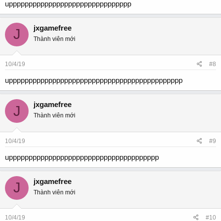
uppppppppppppppppppppppppppppppp
jxgamefree
J
Thành viên mới
10/4/19
#8
upppppppppppppppppppppppppppppppppppppppppppp
jxgamefree
J
Thành viên mới
10/4/19
#9
upppppppppppppppppppppppppppppppppppppp
jxgamefree
J
Thành viên mới
10/4/19
#10