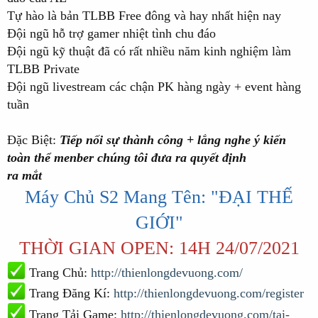
Tự hào là bản TLBB Free đông và hay nhất hiện nay
Đội ngũ hỗ trợ gamer nhiệt tình chu đáo
Đội ngũ kỹ thuật đã có rất nhiều năm kinh nghiệm làm
TLBB Private
Đội ngũ livestream các chận PK hàng ngày + event hàng
tuần
Đặc Biệt:
Tiếp nối sự thành công + lắng nghe ý kiến
toàn thể menber chúng tôi đưa ra quyết định
ra mắt
Máy Chủ S2 Mang Tên: "ĐẠI THẾ
GIỚI"
THỜI GIAN OPEN: 14H 24/07/2021
Trang Chủ:
http://thienlongdevuong.com/
Trang Đăng Kí:
http://thienlongdevuong.com/register
Trang Tải Game:
http://thienlongdevuong.com/tai-