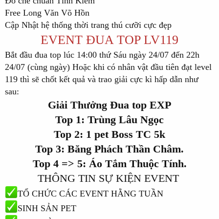
Đồ chế chuẩn Tình Kiếm
Free Long Văn Võ Hồn
Cập Nhật hệ thống thời trang thú cưỡi cực đẹp
EVENT ĐUA TOP LV119
Bắt đầu đua top lúc 14:00 thứ Sáu ngày 24/07 đến 22h
24/07 (cùng ngày) Hoặc khi có nhân vật đầu tiên đạt level
119 thì sẽ chốt kết quả và trao giải cực kì hấp dẫn như
sau:
Giải Thưởng Đua top EXP
Top 1: Trùng Lâu Ngọc
Top 2: 1 pet Boss TC 5k
Top 3: Băng Phách Thần Châm.
Top 4 => 5: Áo Tắm Thuộc Tính.
THÔNG TIN SỰ KIỆN EVENT
TỔ CHỨC CÁC EVENT HẰNG TUẦN
SINH SẢN PET