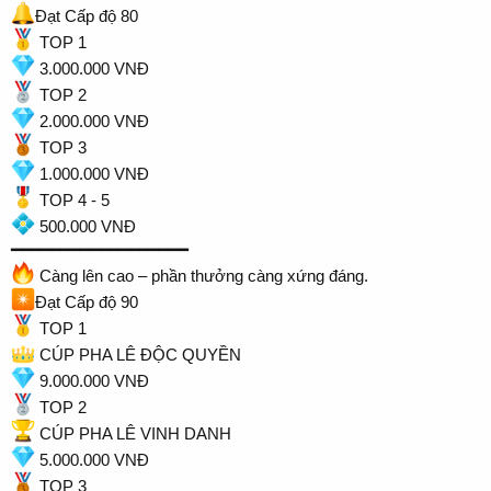
Đạt Cấp độ 80
TOP 1
3.000.000 VNĐ
TOP 2
2.000.000 VNĐ
TOP 3
1.000.000 VNĐ
TOP 4 - 5
500.000 VNĐ
━━━━━━━━━━━━━━━━━━
Càng lên cao – phần thưởng càng xứng đáng.
Đạt Cấp độ 90
TOP 1
CÚP PHA LÊ ĐỘC QUYỀN
9.000.000 VNĐ
TOP 2
CÚP PHA LÊ VINH DANH
5.000.000 VNĐ
TOP 3