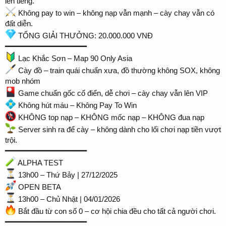
lên tiếng.
Không pay to win – không nạp vẫn mạnh – cày chay vẫn có
đất diễn.
TỔNG GIẢI THƯỞNG: 20.000.000 VNĐ
━━━━━━━━━━━━━━━━━━
Lạc Khắc Sơn – Map 90 Only Asia
Cày đồ – train quái chuẩn xưa, đồ thường không SOX, không
mob nhóm
Game chuẩn gốc cổ điển, dễ chơi – cày chay vẫn lên VIP
Không hút máu – Không Pay To Win
KHÔNG top nạp – KHÔNG mốc nạp – KHÔNG đua nạp
Server sinh ra để cày – không dành cho lối chơi nạp tiền vượt
trội.
━━━━━━━━━━━━━━━━━━
ALPHA TEST
13h00 – Thứ Bảy | 27/12/2025
OPEN BETA
13h00 – Chủ Nhật | 04/01/2026
Bắt đầu từ con số 0 – cơ hội chia đều cho tất cả người chơi.
━━━━━━━━━━━━━━━━━━