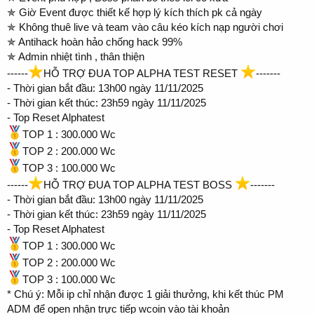
✯ Giờ Event được thiết kế hợp lý kích thích pk cả ngày
✯ Không thuê live và team vào câu kéo kích nạp người chơi
✯ Antihack hoàn hảo chống hack 99%
✯ Admin nhiệt tình , thân thiện
------
HỖ TRỢ ĐUA TOP ALPHA TEST RESET
-------
- Thời gian bắt đầu: 13h00 ngày 11/11/2025
- Thời gian kết thúc: 23h59 ngày 11/11/2025
- Top Reset Alphatest
TOP 1 : 300.000 Wc
TOP 2 : 200.000 Wc
TOP 3 : 100.000 Wc
------
HỖ TRỢ ĐUA TOP ALPHA TEST BOSS
-------
- Thời gian bắt đầu: 13h00 ngày 11/11/2025
- Thời gian kết thúc: 23h59 ngày 11/11/2025
- Top Reset Alphatest
TOP 1 : 300.000 Wc
TOP 2 : 200.000 Wc
TOP 3 : 100.000 Wc
* Chú ý: Mỗi ip chỉ nhận được 1 giải thưởng, khi kết thúc PM
ADM để open nhận trực tiếp wcoin vào tài khoản