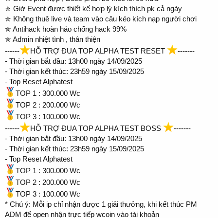
✯ Giờ Event được thiết kế hợp lý kích thích pk cả ngày
✯ Không thuê live và team vào câu kéo kích nạp người chơi
✯ Antihack hoàn hảo chống hack 99%
✯ Admin nhiệt tình , thân thiện
------
HỖ TRỢ ĐUA TOP ALPHA TEST RESET
-------
- Thời gian bắt đầu: 13h00 ngày 14/09/2025
- Thời gian kết thúc: 23h59 ngày 15/09/2025
- Top Reset Alphatest
TOP 1 : 300.000 Wc
TOP 2 : 200.000 Wc
TOP 3 : 100.000 Wc
------
HỖ TRỢ ĐUA TOP ALPHA TEST BOSS
-------
- Thời gian bắt đầu: 13h00 ngày 14/09/2025
- Thời gian kết thúc: 23h59 ngày 15/09/2025
- Top Reset Alphatest
TOP 1 : 300.000 Wc
TOP 2 : 200.000 Wc
TOP 3 : 100.000 Wc
* Chú ý: Mỗi ip chỉ nhận được 1 giải thưởng, khi kết thúc PM
ADM để open nhận trực tiếp wcoin vào tài khoản