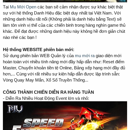
Tại
Mu Mới Open
các bạn sẽ cảm nhận được sự khác biệt thật
sự với hệ thống Danh Hiệu đặc biệt duy nhất tại Việt Nam. Với
những danh hiệu rất nổi (Không phải là danh hiệu bằng Text) sẽ
làm tôn vinh vị thế của các chiến binh trong hàng nghìn game thủ
khác. Để đạt được những danh hiệu này không hề đơn giản chút
nào nhé các bạn !
Hệ thống WEBSITE phiên bản mới:
Sử dụng phiên bản WEB Quản lý của
mu mới ra
giao diện mới
hoàn toàn với nhiều tính năng mới đầy hấp dẫn như: Reset điểm
Master, Chuyển khoản tiền tệ Online, Bảng xếp hạng mới đầy đủ
hơn,... Cùng với rất nhiều sự kiện hấp dẫn được lập trình sẵn:
Vòng Quay May Mắn, Xổ Số Truyền Thống...
CÔNG THÀNH CHIẾN DIỄN RA HÀNG TUẦN
- Diễn Ra Nhiều Hoạt Động Event lớn và nhỏ: