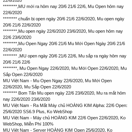
22/6/2020
********,MU mới ra hôm nay 20/6 21/6 22/6, Mu Open hôm nay
22/6/2020
******** chuẩn bị open ngày 20/6 21/6 22/6/2020, Mu open ngày
20/6 21/6 22/6/2020
********,Mu open ngày 22/6/2020 23/6/2020, Mu open hôm nay
22/6 23/6/2020
********,Mu Open Ngay 20/6 21/6 Mu Mới Open Ngày 20/6 21/6
22/6/2020
******** ,MU open ngày 20/6 21/6 22/6, Mu sắp ra ngày hôm nay
20/6 21/6 22/6
********, Mu Open Ngay 22/6/2020, Mu Mới Open 22/6/2020, Mu
Sắp Open 22/6/2020
MU Việt Nam - Mu Open Ngay 22/6/2020, Mu Mới Open
22/6/2020, Mu Sắp Open 22/6/2020
******** Bom Tấn Mu open ngày 22/6 23/6/2020, Mu ra mắt hôm
nay 22/6/2020 23/6/2020
MU Việt Nam - Ra Mắt Máy chủ HOÀNG KIM Alpha: 22/6 Open:
25/6/2020 SS6.9 Plus, Ko WebShop
MU Việt Nam - Máy chủ HOÀNG KIM 22/6 Open 22/6/2020, Ko
WebShop, Miễn Phí 100%
MU Việt Nam - Server HOÀNG KIM Open 25/6/2020, Ko