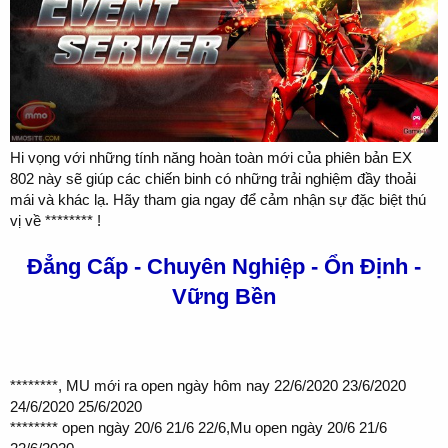
Hi vọng với những tính năng hoàn toàn mới của phiên bản EX
802 này sẽ giúp các chiến binh có những trải nghiệm đầy thoải
mái và khác lạ. Hãy tham gia ngay để cảm nhận sự đặc biệt thú
vị về ******** !
Đẳng Cấp - Chuyên Nghiệp - Ổn Định -
Vững Bền
********, MU mới ra open ngày hôm nay 22/6/2020 23/6/2020
24/6/2020 25/6/2020
******** open ngày 20/6 21/6 22/6,Mu open ngày 20/6 21/6