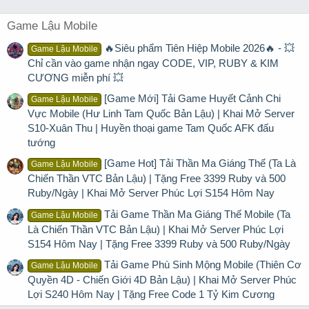
Game Lậu Mobile
🔥Siêu phẩm Tiên Hiệp Mobile 2026🔥 - 💥
Game Lậu Mobile
Chỉ cần vào game nhận ngay CODE, VIP, RUBY & KIM
CƯƠNG miễn phí 💥
[Game Mới] Tải Game Huyết Cảnh Chi
Game Lậu Mobile
Vực Mobile (Hư Linh Tam Quốc Bản Lậu) | Khai Mở Server
S10-Xuân Thu | Huyền thoại game Tam Quốc AFK đấu
tướng
[Game Hot] Tải Thần Ma Giáng Thế (Ta Là
Game Lậu Mobile
Chiến Thần VTC Bản Lậu) | Tặng Free 3399 Ruby và 500
Ruby/Ngày | Khai Mở Server Phúc Lợi S154 Hôm Nay
Tải Game Thần Ma Giáng Thế Mobile (Ta
Game Lậu Mobile
Là Chiến Thần VTC Bản Lậu) | Khai Mở Server Phúc Lợi
S154 Hôm Nay | Tặng Free 3399 Ruby và 500 Ruby/Ngày
Tải Game Phù Sinh Mộng Mobile (Thiên Cơ
Game Lậu Mobile
Quyền 4D - Chiến Giới 4D Bản Lậu) | Khai Mở Server Phúc
Lợi S240 Hôm Nay | Tặng Free Code 1 Tỷ Kim Cương