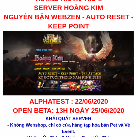
SERVER HOÀNG KIM
NGUYÊN BẢN WEBZEN - AUTO RESET -
KEEP POINT
ALPHATEST : 22/06/2020
OPEN BETA: 13H NGÀY 25/06/2020
KHÁI QUÁT SERVER
- Không Webshop, chỉ có cửa hàng tạp hóa bán Pet và Vé
Event.