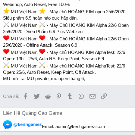
Webshop, Auto Reset, Free 100%
MU Việt Nam
- Máy chủ HOÀNG KIM open 25/6/2020 -
Siêu phẩm 6.9 hoàn hảo cực hấp dẫn.
MU Việt Nam
- Máy Chủ HOÀNG KIM Alpha 22/6 Open
25/6/2020 - Siêu Phẩm 6.9 Plus Webzen
MU Việt Nam
- Máy Chủ HOÀNG KIM Alpha 22/6 Open
25/6/2020 - Offline Attack, Season 6.9
MU Việt Nam
- Máy chủ HOÀNG KIM AlphaTest: 22/6
Open: 13h – 25/6, Auto RS, Keep Point, Season 6.9
MU Việt Nam
- Máy chủ HOÀNG KIM AlphaTest: 22/6
Open: 25/6, Auto Reset, Keep Point, Off Attack.
MU mới ra, MU private, mu open thang 6,
Facebook
Twitter
Reddit
Pinterest
Tumblr
WhatsApp
Email
Link
Chia sẻ:
Liên Hệ Quảng Cáo Game
@kenhgamez
Email:
admin@kenhgamez.com