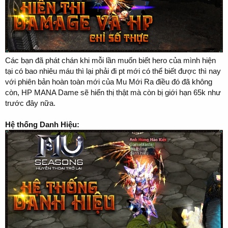
Các bạn đã phát chán khi mỗi lần muốn biết hero của mình hiện
tại có bao nhiêu máu thì lại phải đi pt mới có thể biết được thì nay
với phiên bản hoàn toàn mới của Mu Mới Ra điều đó đã không
còn, HP MANA Dame sẽ hiển thị thật mà còn bị giới hạn 65k như
trước đây nữa.
Hệ thống Danh Hiệu: