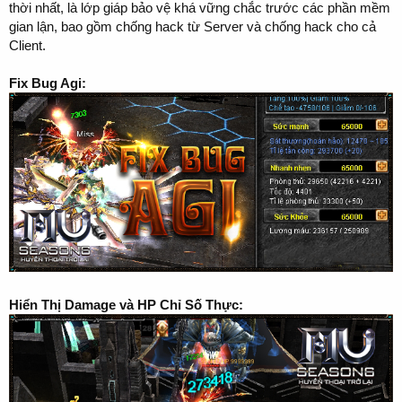
thời nhất, là lớp giáp bảo vệ khá vững chắc trước các phần mềm
gian lận, bao gồm chống hack từ Server và chống hack cho cả
Client.
Fix Bug Agi:
Hiển Thị Damage và HP Chỉ Số Thực: