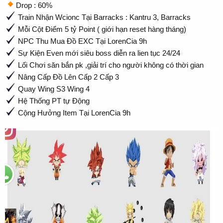
Drop : 60%
Train Nhận Wcionc Tại Barracks : Kantru 3, Barracks
Mỗi Cột Điểm 5 tỷ Point ( giới hạn reset hàng tháng)
NPC Thu Mua Đồ EXC Tại LorenCia 9h
Sự Kiện Even mới siêu boss diễn ra lien tục 24/24
Lối Chơi săn bắn pk ,giải trí cho người không có thời gian
Nâng Cấp Đồ Lên Cấp 2 Cấp 3
Quay Wing S3 Wing 4
Hệ Thống PT tự Động
Cộng Hưởng Item Tại LorenCia 9h